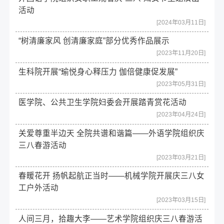
活动
[2024年03月11日]
“树清廉家风 创清廉家庭”部分优秀作品展示
[2023年11月20日]
生科院开展“瑜悦身心释压力 伽倍健康促发展”
[2023年05月31日]
医学院、公共卫生学院妇委会开展踏青赏花活动
[2023年04月24日]
关爱尊重半边天 全院共谱和谐篇——外语学院组织庆
三八春游活动
[2023年03月21日]
春䁔花开 扬帆起航正当时——机械学院开展庆三八女
工户外活动
[2023年03月15日]
人间三月，拾趣大李——艺术学院组织庆三八春游活